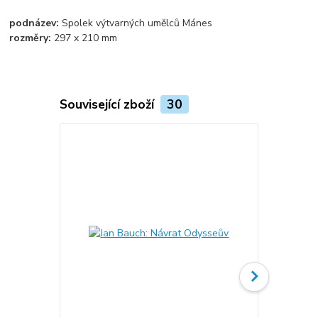
podnázev:
Spolek výtvarných umělců Mánes
rozměry:
297 x 210 mm
Související zboží
30