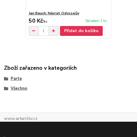
Jan Bauch: Návrat Odysseův
Jan Bauch
50 Kč
30 Kč
Skladem 1 ks
/
ks
Přidat do košíku
Zboží zařazeno v kategoriích
Parte
Všechno
www.artarchiv.cz