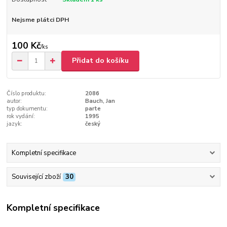
Nejsme plátci DPH
100 Kč
/
ks
Přidat do košíku
Číslo produktu:
2086
autor:
Bauch, Jan
typ dokumentu:
parte
rok vydání:
1995
jazyk:
český
Kompletní specifikace
Související zboží
30
Kompletní specifikace