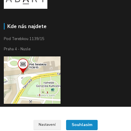
Kde nás najdete
Pod Terebkou 1139/15
Praha 4 - Nusle
Souhlasím
Nastavení
Upravit sběr cookies.