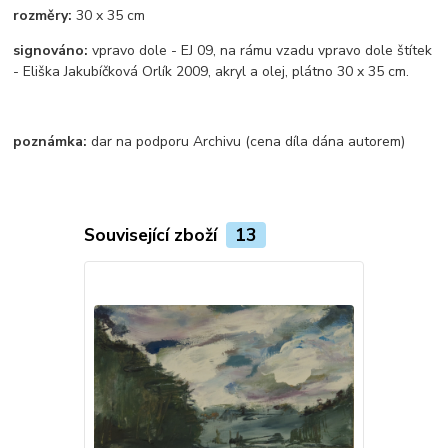
rozměry:
30 x 35 cm
signováno:
vpravo dole - EJ 09, na rámu vzadu vpravo dole štítek
- Eliška Jakubíčková Orlík 2009, akryl a olej, plátno 30 x 35 cm.
poznámka:
dar na podporu Archivu (cena díla dána autorem)
Související zboží
13