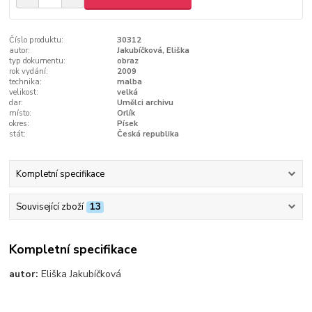
Číslo produktu:
30312
autor:
Jakubíčková, Eliška
typ dokumentu:
obraz
rok vydání:
2009
technika:
malba
velikost:
velká
dar:
Umělci archivu
místo:
Orlík
okres:
Písek
stát:
Česká republika
Kompletní specifikace
Související zboží
13
Kompletní specifikace
autor:
Eliška Jakubíčková