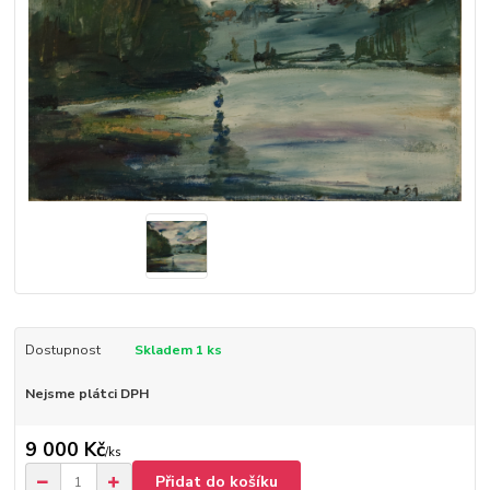
Dostupnost
Skladem 1 ks
Nejsme plátci DPH
9 000 Kč
/
ks
Přidat do košíku