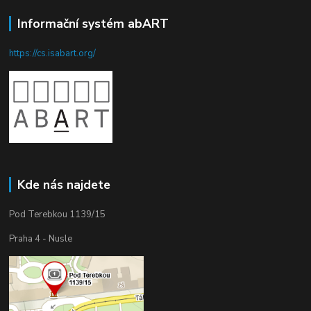
Informační systém abART
https://cs.isabart.org/
Kde nás najdete
Pod Terebkou 1139/15
Praha 4 - Nusle