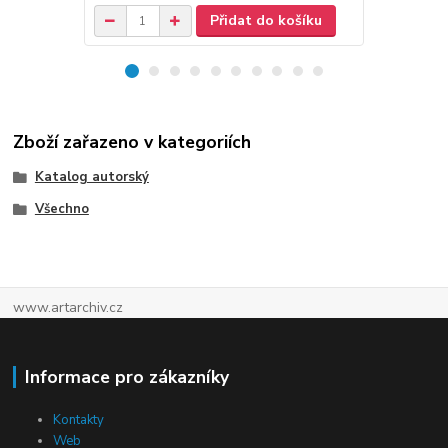
Přidat do košíku
Zboží zařazeno v kategoriích
Katalog autorský
Všechno
www.artarchiv.cz
Informace pro zákazníky
Kontakty
Web