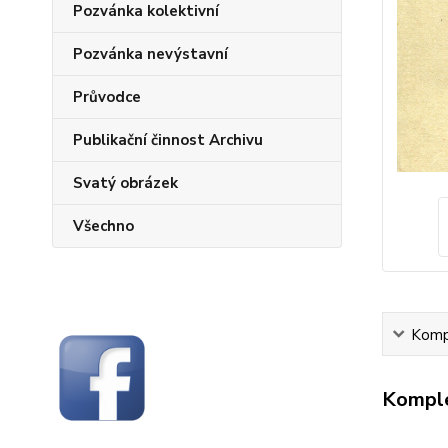
Pozvánka kolektivní
Pozvánka nevýstavní
Průvodce
Publikační činnost Archivu
Svatý obrázek
Všechno
Kompl
Komple