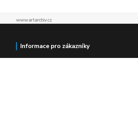
www.artarchiv.cz
Informace pro zákazníky
Kontakty
Web
Facebook
Instagram