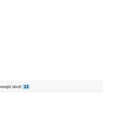
isející zboží
13