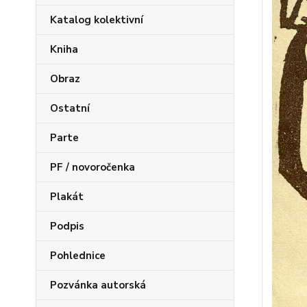
Katalog kolektivní
Kniha
Obraz
Ostatní
Parte
PF / novoročenka
Plakát
Podpis
Pohlednice
Pozvánka autorská