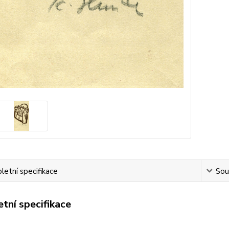
etní specifikace
Souv
tní specifikace