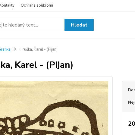
Kontakty
Ochrana soukromí
Hledat
rafika
Hruška, Karel - (Pijan)
ka, Karel - (Pijan)
Dos
Nej
20