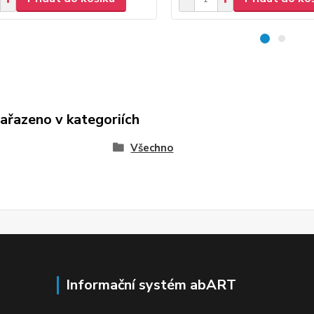
zařazeno v kategoriích
Všechno
Informační systém abART