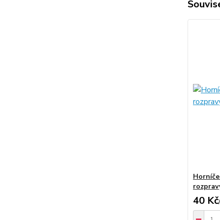
Souvise
Horníče
rozprav
40 Kč