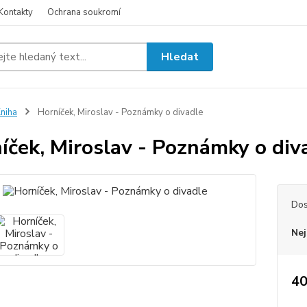
Kontakty
Ochrana soukromí
Hledat
niha
Horníček, Miroslav - Poznámky o divadle
íček, Miroslav - Poznámky o div
Dos
Nej
40