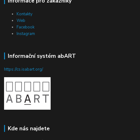
Informace pro zákazníky
Kontakty
Web
Facebook
Instagram
Informační systém abART
https://cs.isabart.org/
Kde nás najdete