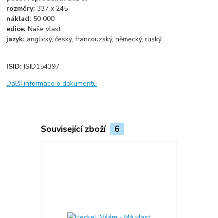
rozměry:
337 x 245
náklad:
50 000
edice:
Naše vlast
jazyk:
anglický, český, francouzský, německý, ruský
ISID:
ISID154397
Další informace o dokumentu
Související zboží
6