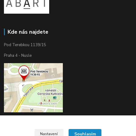
Kde nás najdete
Pod Terebkou 1139/15
Praha 4 - Nusle
Souhlasím
Nastavení