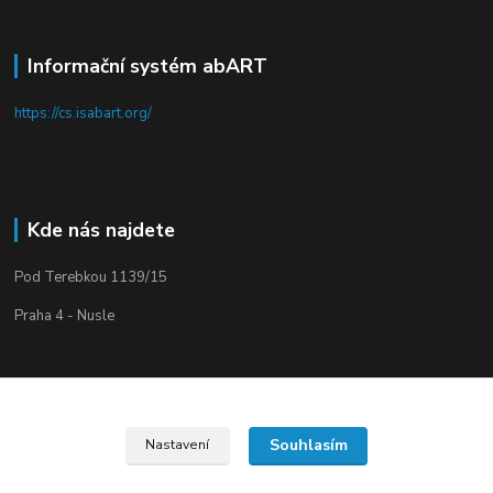
Informační systém abART
https://cs.isabart.org/
Kde nás najdete
Pod Terebkou 1139/15
Praha 4 - Nusle
Souhlasím
Nastavení
Upravit sběr cookies.