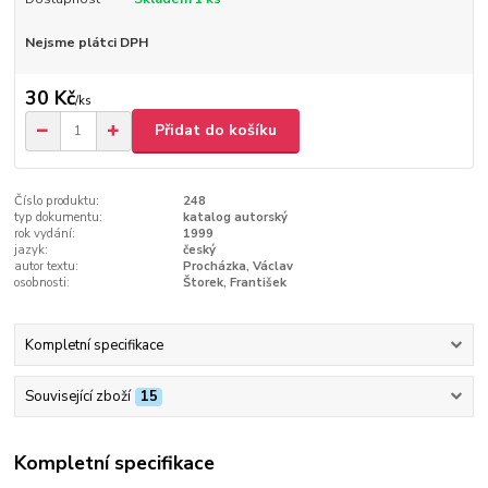
Nejsme plátci DPH
30 Kč
/
ks
Přidat do košíku
Číslo produktu:
248
typ dokumentu:
katalog autorský
rok vydání:
1999
jazyk:
český
autor textu:
Procházka, Václav
osobnosti:
Štorek, František
Kompletní specifikace
Související zboží
15
Kompletní specifikace