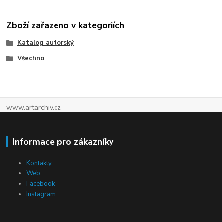
Zboží zařazeno v kategoriích
Katalog autorský
Všechno
www.artarchiv.cz
Informace pro zákazníky
Kontakty
Web
Facebook
Instagram