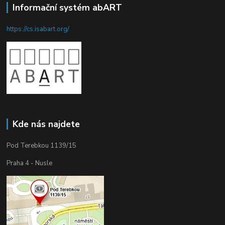
Informační systém abART
https://cs.isabart.org/
Kde nás najdete
Pod Terebkou 1139/15
Praha 4 - Nusle