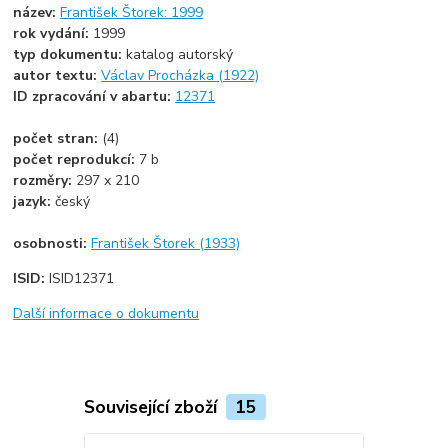
název:
František Štorek: 1999
rok vydání:
1999
typ dokumentu:
katalog autorský
autor textu:
Václav Procházka (1922)
ID zpracování v abartu:
12371
počet stran:
(4)
počet reprodukcí:
7 b
rozměry:
297 x 210
jazyk:
český
osobnosti:
František Štorek (1933)
ISID:
ISID12371
Další informace o dokumentu
Související zboží
15