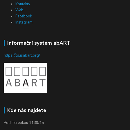
Kontakty
Web
Facebook
Instagram
Informační systém abART
https://cs.isabart.org/
Kde nás najdete
Pod Terebkou 1139/15