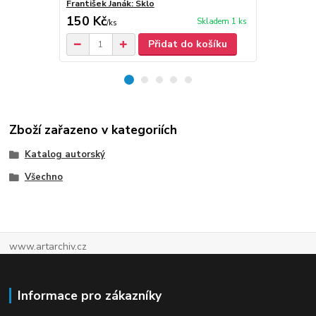
František Janák: Sklo
František Ja
150 Kč
30 Kč
Skladem 1 ks
/
ks
/
ks
Přidat do košíku
Zboží zařazeno v kategoriích
Katalog autorský
Všechno
www.artarchiv.cz
Informace pro zákazníky