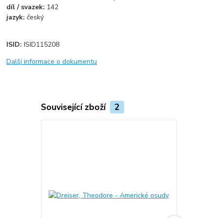
díl / svazek:
142
jazyk:
český
ISID:
ISID115208
Další informace o dokumentu
Související zboží
2