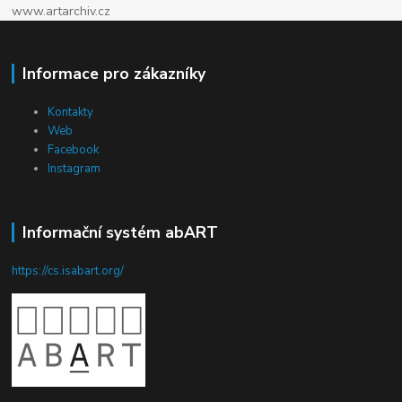
www.artarchiv.cz
Informace pro zákazníky
Kontakty
Web
Facebook
Instagram
Informační systém abART
https://cs.isabart.org/