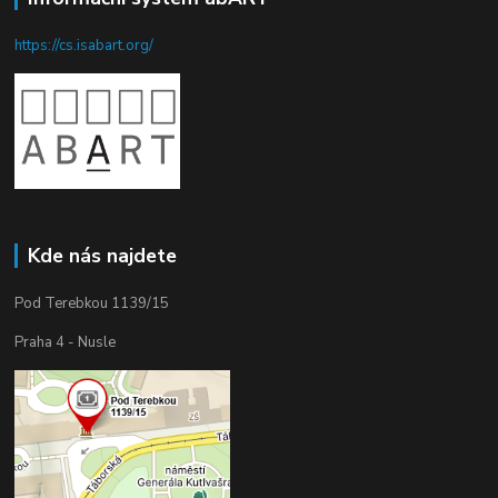
https://cs.isabart.org/
Kde nás najdete
Pod Terebkou 1139/15
Praha 4 - Nusle