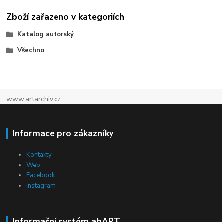
Zboží zařazeno v kategoriích
Katalog autorský
Všechno
www.artarchiv.cz
Informace pro zákazníky
Kontakty
Web
Facebook
Instagram
Informační systém abART