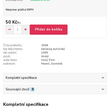
Nejsme plátci DPH
50 Kč
/
ks
Přidat do košíku
Číslo produktu:
2568
typ dokumentu:
katalog autorský
rok vydání:
1995
jazyk:
český
autor textu:
Holý, Petr
osobnosti:
Mareš, Dominik
Kompletní specifikace
Související zboží
9
Kompletní specifikace