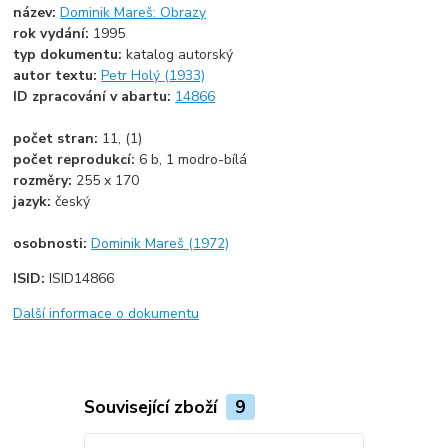
název:
Dominik Mareš: Obrazy
rok vydání:
1995
typ dokumentu:
katalog autorský
autor textu:
Petr Holý (1933)
ID zpracování v abartu:
14866
počet stran:
11, (1)
počet reprodukcí:
6 b, 1 modro-bílá
rozměry:
255 x 170
jazyk:
český
osobnosti:
Dominik Mareš (1972)
ISID:
ISID14866
Další informace o dokumentu
Související zboží
9