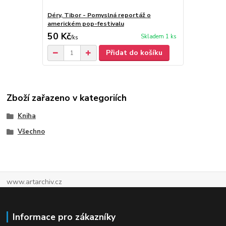
Déry, Tibor - Pomyslná reportáž o
americkém pop-festivalu
50 Kč
Skladem 1 ks
/
ks
Přidat do košíku
Zboží zařazeno v kategoriích
Kniha
Všechno
www.artarchiv.cz
Informace pro zákazníky