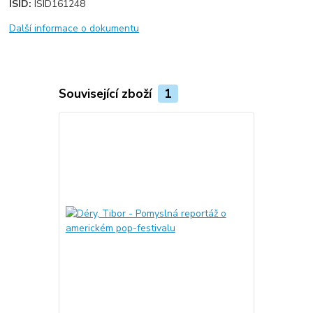
ISID:
ISID161248
Další informace o dokumentu
Související zboží
1