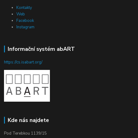
Kontakty
Web
Facebook
Instagram
Informační systém abART
https://cs.isabart.org/
Kde nás najdete
Pod Terebkou 1139/15