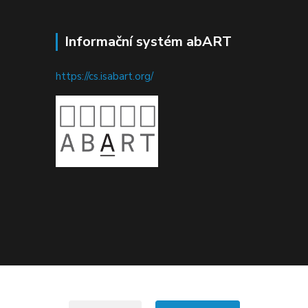
Informační systém abART
https://cs.isabart.org/