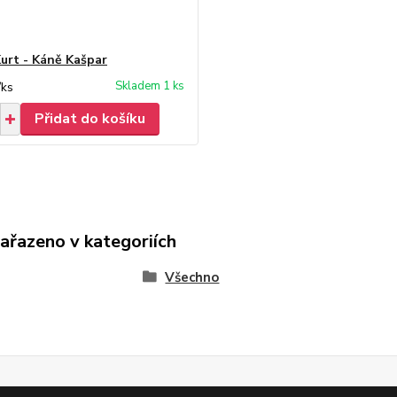
Kurt - Káně Kašpar
Skladem 1 ks
/
ks
Přidat do košíku
zařazeno v kategoriích
Všechno