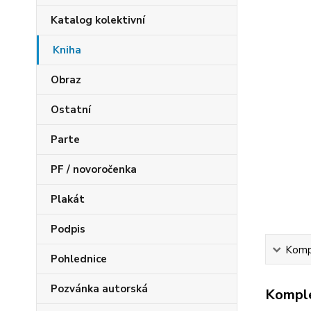
Katalog kolektivní
Kniha
Obraz
Ostatní
Parte
PF / novoročenka
Plakát
Podpis
Kompl
Pohlednice
Pozvánka autorská
Komple