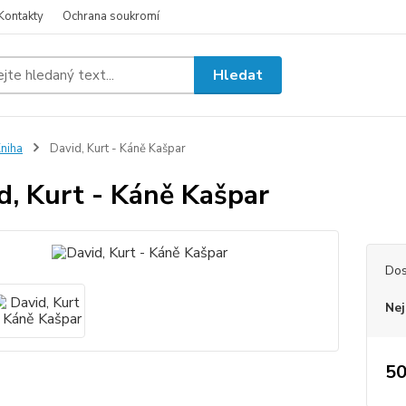
Kontakty
Ochrana soukromí
Hledat
niha
David, Kurt - Káně Kašpar
d, Kurt - Káně Kašpar
Dos
Nej
50