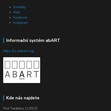
Kontakty
Web
Facebook
Instagram
Informační systém abART
https://cs.isabart.org/
Kde nás najdete
Pod Terebkou 1139/15