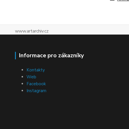
www.artarchiv.cz
Informace pro zákazníky
Kontakty
Web
Facebook
Instagram