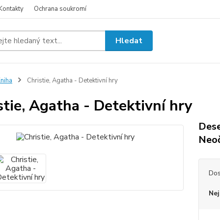
Kontakty
Ochrana soukromí
Hledat
niha
Christie, Agatha - Detektivní hry
stie, Agatha - Detektivní hry
Dese
Neoč
Dos
Nej