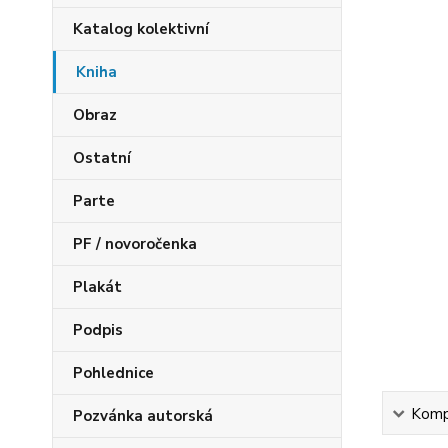
Katalog kolektivní
Kniha
Obraz
Ostatní
Parte
PF / novoročenka
Plakát
Podpis
Pohlednice
Kompl
Pozvánka autorská