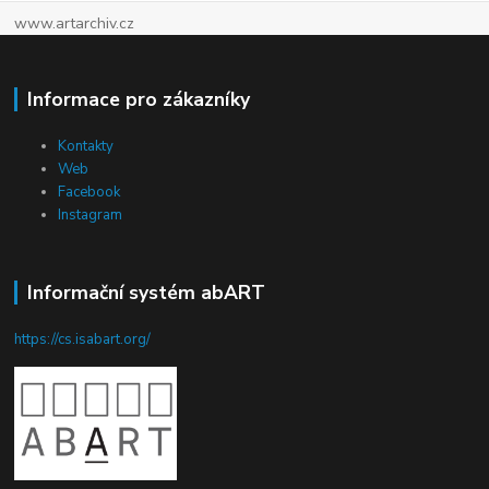
www.artarchiv.cz
Informace pro zákazníky
Kontakty
Web
Facebook
Instagram
Informační systém abART
https://cs.isabart.org/