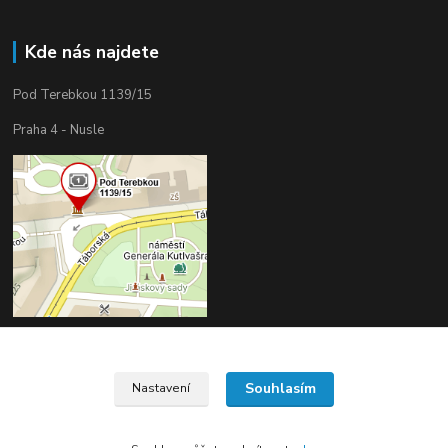
Kde nás najdete
Pod Terebkou 1139/15
Praha 4 - Nusle
Souhlasím
Nastavení
Upravit sběr cookies.