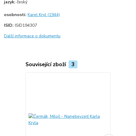
jazyk:
český
osobnosti:
Karel Kryl (1944)
ISID:
ISID194307
Další informace o dokumentu
Související zboží
3