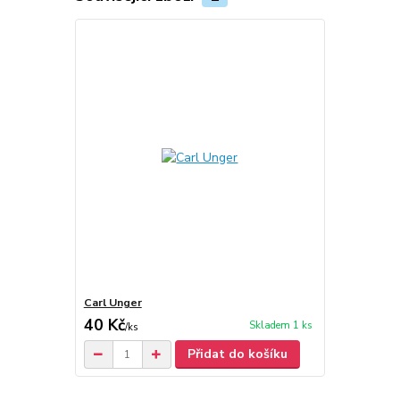
Carl Unger
40 Kč
Skladem 1 ks
/
ks
Přidat do košíku