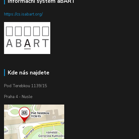
Informační systém abART
https://cs.isabart.org/
Kde nás najdete
Pod Terebkou 1139/15
Praha 4 - Nusle