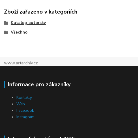
Zboží zařazeno v kategoriích
Katalog autorský
Všechno
www.artarchiv.cz
Informace pro zákazníky
Kontakty
Web
Facebook
Instagram