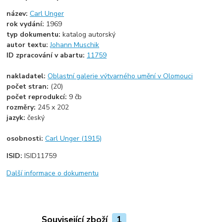
název:
Carl Unger
rok vydání:
1969
typ dokumentu:
katalog autorský
autor textu:
Johann Muschik
ID zpracování v abartu:
11759
nakladatel:
Oblastní galerie výtvarného umění v Olomouci
počet stran:
(20)
počet reprodukcí:
9 čb
rozměry:
245 x 202
jazyk:
český
osobnosti:
Carl Unger (1915)
ISID:
ISID11759
Další informace o dokumentu
Související zboží
1