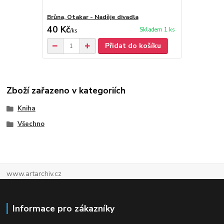
Brůna, Otakar - Naděje divadla
40 Kč
Skladem 1 ks
/
ks
Přidat do košíku
Zboží zařazeno v kategoriích
Kniha
Všechno
www.artarchiv.cz
Informace pro zákazníky