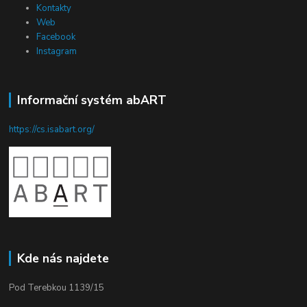
Kontakty
Web
Facebook
Instagram
Informační systém abART
https://cs.isabart.org/
Kde nás najdete
Pod Terebkou 1139/15