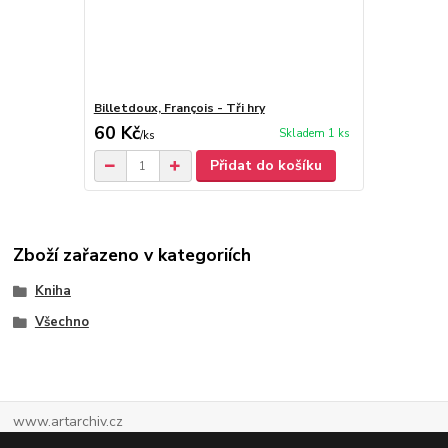
Billetdoux, François - Tři hry
60 Kč
Skladem 1 ks
/
ks
Přidat do košíku
Zboží zařazeno v kategoriích
Kniha
Všechno
www.artarchiv.cz