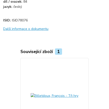
díl / svazek:
84
jazyk:
český
ISID:
ISID78076
Další informace o dokumentu
Související zboží
1