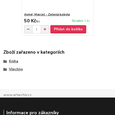
Aymé, Marcel - Zelená kobyla
50 Kč
Skladem 1 ks
/
ks
Přidat do košíku
Zboží zařazeno v kategoriích
Kniha
Všechno
www.artarchiv.cz
Informace pro zákazníky