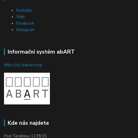
Kontakty
Web
Facebook
Instagram
Informační systém abART
https://cs.isabart.org/
Kde nás najdete
Pod Terebkou 1139/15