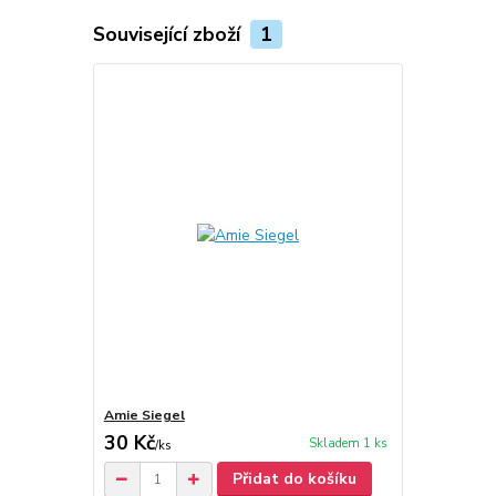
Související zboží
1
Amie Siegel
30 Kč
Skladem 1 ks
/
ks
Přidat do košíku