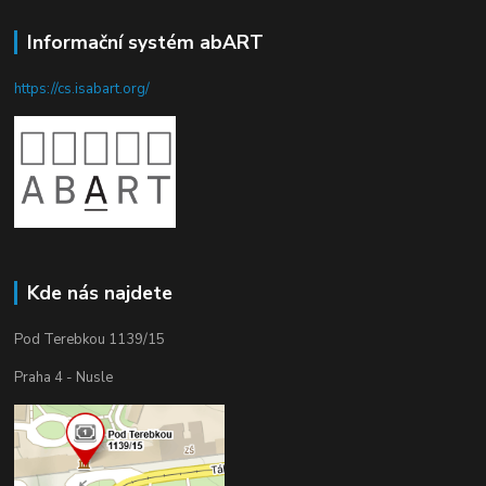
Informační systém abART
https://cs.isabart.org/
Kde nás najdete
Pod Terebkou 1139/15
Praha 4 - Nusle