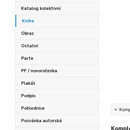
Katalog kolektivní
Kniha
Obraz
Ostatní
Parte
PF / novoročenka
Plakát
Podpis
Pohlednice
Kompl
Pozvánka autorská
Komple