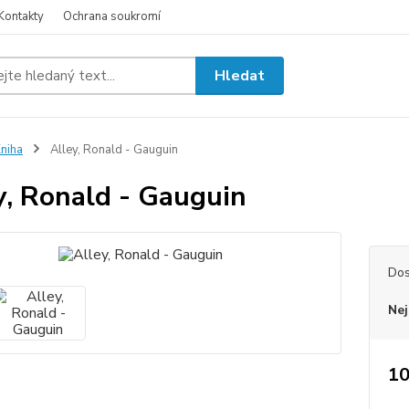
Kontakty
Ochrana soukromí
Hledat
niha
Alley, Ronald - Gauguin
y, Ronald - Gauguin
Dos
Nej
10