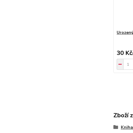
Urozený
30 Kč
Zboží 
Kniha