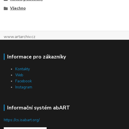
Všechno
www.artarchiv.cz
Informace pro zákazníky
Kontakty
Web
Facebook
Instagram
Informační systém abART
https://cs.isabart.org/