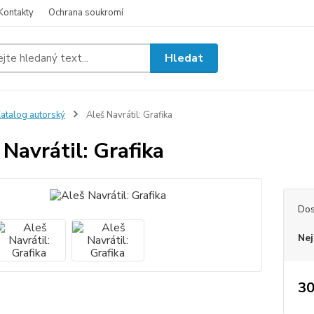
Kontakty
Ochrana soukromí
Hledat
atalog autorský
Aleš Navrátil: Grafika
 Navrátil: Grafika
Dos
Nej
30