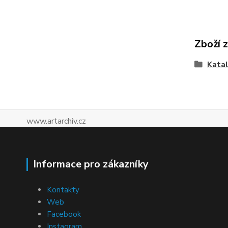
Zboží 
Katal
www.artarchiv.cz
Informace pro zákazníky
Kontakty
Web
Facebook
Instagram