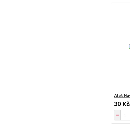
Aleš Nav
30 Kč