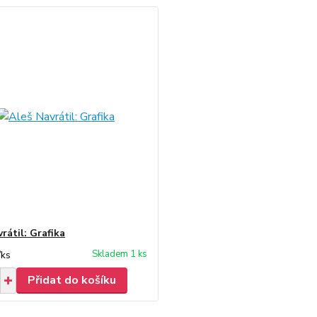
rátil: Grafika
Skladem 1 ks
/
ks
Přidat do košíku