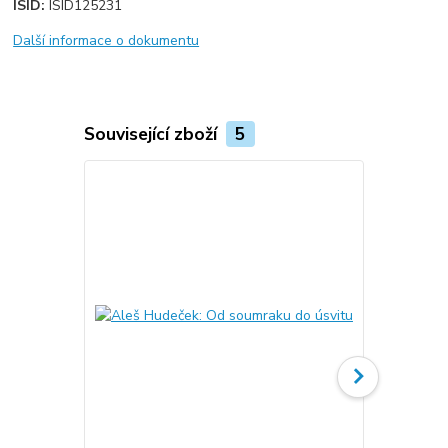
ISID:
ISID125231
Další informace o dokumentu
Související zboží
5