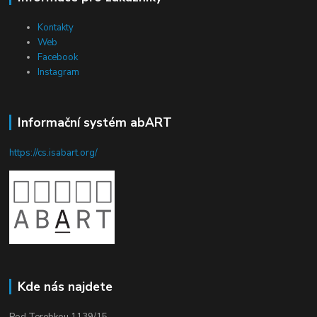
Kontakty
Web
Facebook
Instagram
Informační systém abART
https://cs.isabart.org/
Kde nás najdete
Pod Terebkou 1139/15