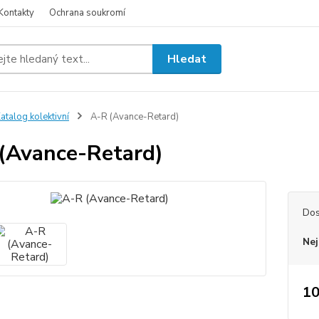
Kontakty
Ochrana soukromí
Hledat
atalog kolektivní
A-R (Avance-Retard)
(Avance-Retard)
Dos
Nej
10