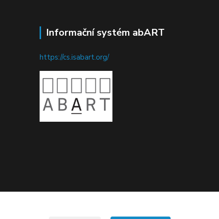
Informační systém abART
https://cs.isabart.org/