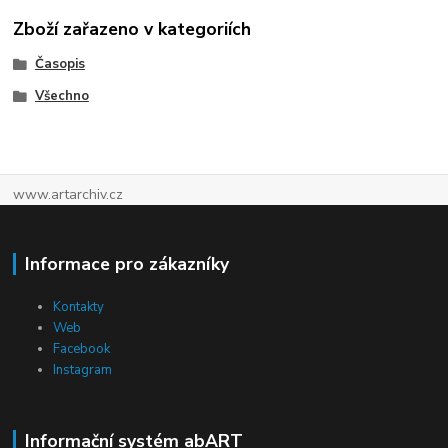
Zboží zařazeno v kategoriích
Časopis
Všechno
www.artarchiv.cz
Informace pro zákazníky
Kontakty
Web
Facebook
Instagram
Informační systém abART