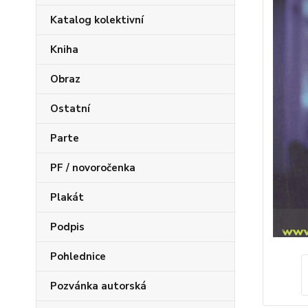
Katalog kolektivní
Kniha
Obraz
Ostatní
Parte
PF / novoročenka
Plakát
Podpis
Pohlednice
Pozvánka autorská