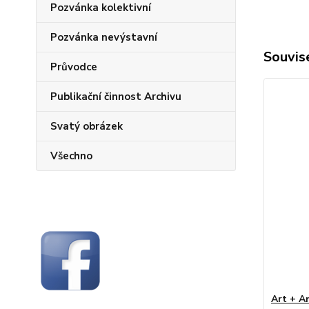
Pozvánka kolektivní
Pozvánka nevýstavní
Souvise
Průvodce
Publikační činnost Archivu
Svatý obrázek
Všechno
Art + A