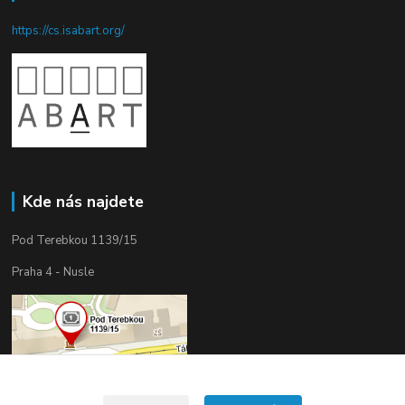
https://cs.isabart.org/
Kde nás najdete
Pod Terebkou 1139/15
Praha 4 - Nusle