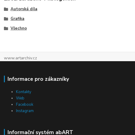
Autorská díla
Grafika
Všechno
www.artarchiv.cz
Informace pro zákazníky
Kontakty
Web
Facebook
Instagram
Informační systém abART