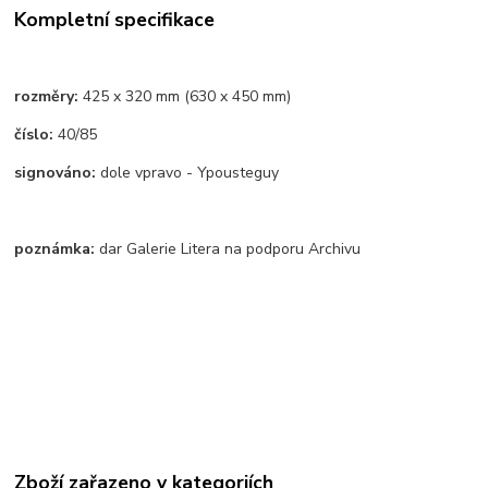
Kompletní specifikace
rozměry:
425 x 320 mm (630 x 450 mm)
číslo:
40/85
signováno:
dole vpravo - Ypousteguy
poznámka:
dar Galerie Litera na podporu Archivu
Zboží zařazeno v kategoriích