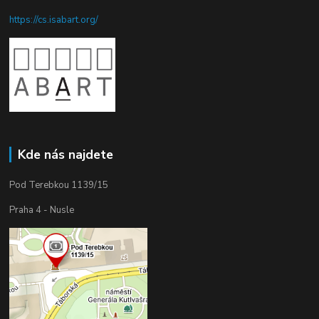
https://cs.isabart.org/
Kde nás najdete
Pod Terebkou 1139/15
Praha 4 - Nusle