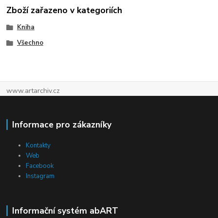
Zboží zařazeno v kategoriích
Kniha
Všechno
www.artarchiv.cz
Informace pro zákazníky
Kontakty
Web
Facebook
Instagram
Informační systém abART