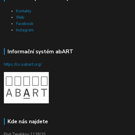
Kontakty
Web
Facebook
Instagram
Informační systém abART
https://cs.isabart.org/
Kde nás najdete
Pod Terebkou 1139/15