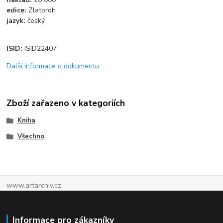
edice:
Zlatoroh
jazyk:
český
ISID:
ISID22407
Další informace o dokumentu
Zboží zařazeno v kategoriích
Kniha
Všechno
www.artarchiv.cz
Informace pro zákazníky