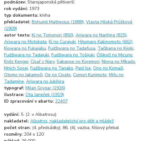
podnázev:
Starojaponská pětiverší
rok vydání:
1973
typ dokumentu:
kniha
překladatel:
Bohumil Mathesius (1888)
,
Vlasta Hilská Průšková
(1909)
autor textu:
Ki no Tomonori (850)
,
Ariwara no Narihira (825)
,
Ariwara no Motokata
,
Ki no Curajuki
,
Hitomaro Kakinomoto (662)
,
Kiowara no Fukajabu
,
Fudžiwara no Tadafusa
,
Tačibana no Kijoki
,
Fudžiwara no Tadajuki
,
Fudžiwara no Tošijuki
,
Óšikoči no Micune
,
Kněz Kengei
,
Císař z Nary
,
Sakanoe no Koremori
,
Ninna no MIkado
,
Mnich Sosei
,
Fudžiwara no Tanako
,
Paní Ise
,
Ono no Komači
,
Otomo no Jakamoči
,
Oe no Cisato
,
Cumori Kunimoto
,
Mifu no
Tadamine
,
Ariwara no Jukihira
typograf:
Milan Grygar (1926)
ilustrace:
Ota Janeček (1919)
ID zpracování v abartu:
22407
vydání:
5. (2. v Albatrosu)
nakladatel:
Albatros, nakladatelství pro děti a mládež
počet stran:
(4, předsádky), 86, (4), vazba, fóliový přebal
rozměry:
204 x 120
náklad:
26 000