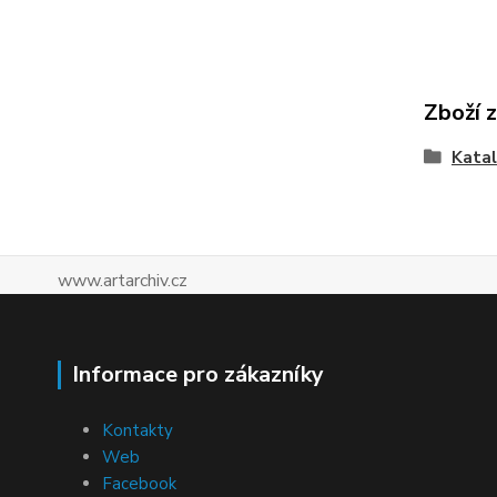
Zboží 
Katal
www.artarchiv.cz
Informace pro zákazníky
Kontakty
Web
Facebook