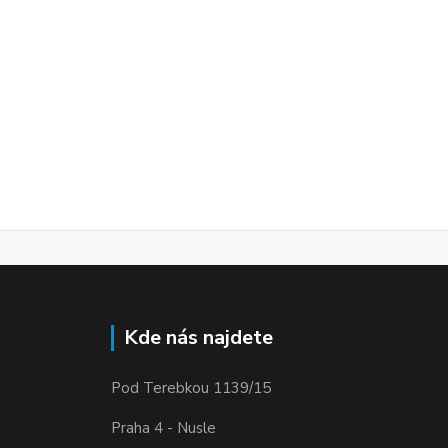
Kde nás najdete
Pod Terebkou 1139/15
Praha 4 - Nusle