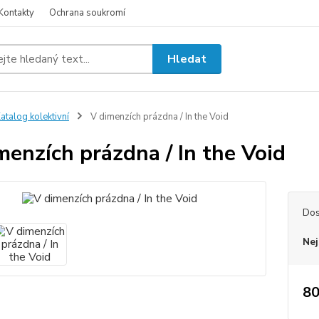
Kontakty
Ochrana soukromí
Hledat
atalog kolektivní
V dimenzích prázdna / In the Void
menzích prázdna / In the Void
Dos
Nej
80