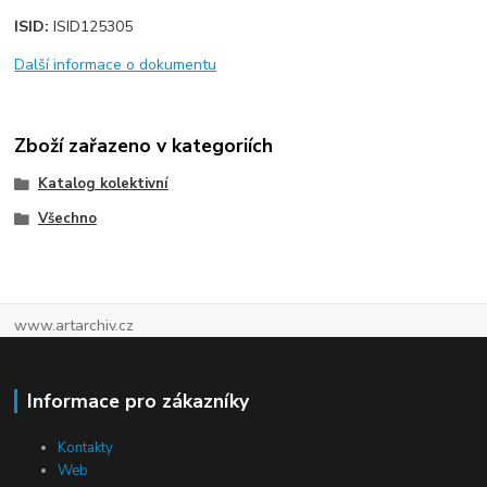
ISID:
ISID125305
Další informace o dokumentu
Zboží zařazeno v kategoriích
Katalog kolektivní
Všechno
www.artarchiv.cz
Informace pro zákazníky
Kontakty
Web