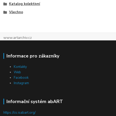
Katalog kolektivní
Všechno
www.artarchiv.cz
Informace pro zákazníky
Kontakty
Web
Facebook
Instagram
Informační systém abART
https://cs.isabart.org/