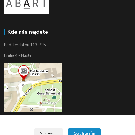
Kde nás najdete
Pod Terebkou 1139/15
Praha 4 - Nusle
Souhlasím
Nastavení