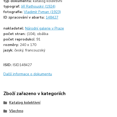
typ dokumentu:
katalog kolektivní
typograf:
Jiří Rathouský (1924)
fotografie:
Vladimír Fyman (1923)
ID zpracování v abartu:
148427
nakladatel:
Národní galerie v Praze
počet stran:
(104), obálka
počet reprodukcí:
91
rozměry:
240 x 170
jazyk:
český, francouzský
ISID:
ISID148427
Další informace o dokumentu
Zboží zařazeno v kategoriích
Katalog kolektivní
Všechno