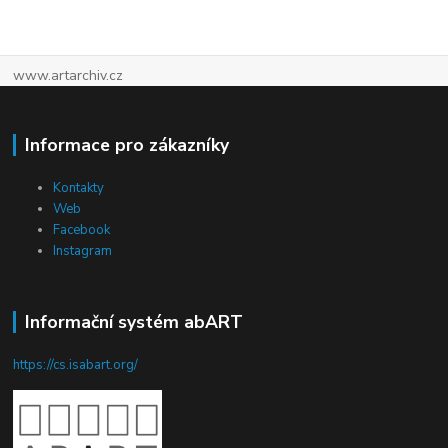
www.artarchiv.cz
Informace pro zákazníky
Kontakty
Web
Facebook
Instagram
Informační systém abART
https://cs.isabart.org/