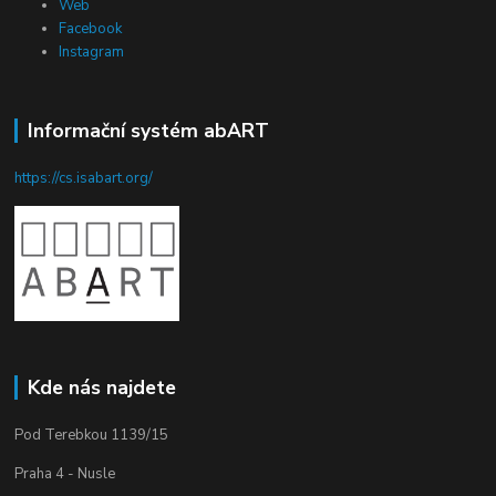
Web
Facebook
Instagram
Informační systém abART
https://cs.isabart.org/
Kde nás najdete
Pod Terebkou 1139/15
Praha 4 - Nusle