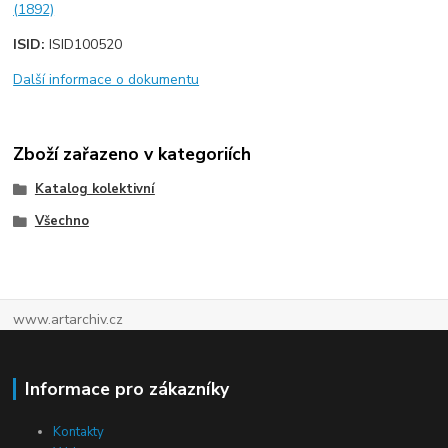
(1892)
ISID:
ISID100520
Další informace o dokumentu
Zboží zařazeno v kategoriích
Katalog kolektivní
Všechno
www.artarchiv.cz
Informace pro zákazníky
Kontakty