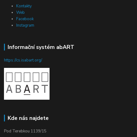
Kontakty
Web
Facebook
Instagram
Informační systém abART
https://cs.isabart.org/
Kde nás najdete
Pod Terebkou 1139/15