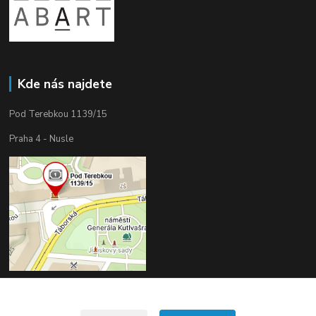
Kde nás najdete
Pod Terebkou 1139/15
Praha 4 - Nusle