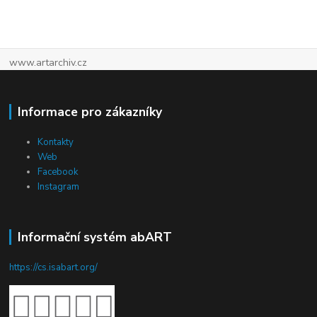
www.artarchiv.cz
Informace pro zákazníky
Kontakty
Web
Facebook
Instagram
Informační systém abART
https://cs.isabart.org/