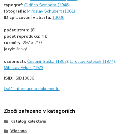
typograf:
Oldřich Šembera (1948)
fotografie:
Miroslav Schubert (1961)
ID zpracování v abartu:
13036
počet stran:
(8)
počet reprodukcí:
4 b
rozměry:
297 x 210
jazyk:
český
osobnosti:
Čestmír Suška (1952)
,
Jaroslav Koléšek (1974)
,
Miloslav Fekar (1973)
ISID:
ISID13036
Další informace o dokumentu
Zboží zařazeno v kategoriích
Katalog kolektivní
Všechno