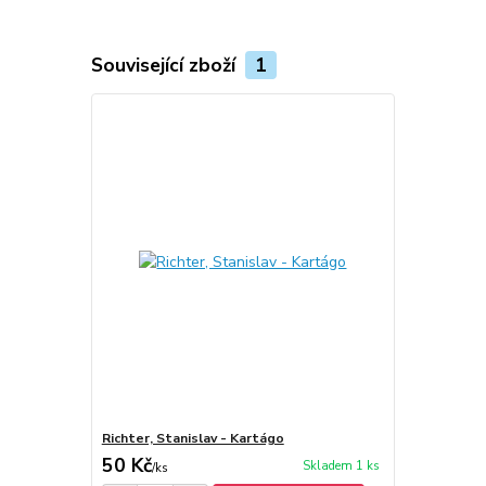
Související zboží
1
Richter, Stanislav - Kartágo
50 Kč
Skladem 1 ks
/
ks