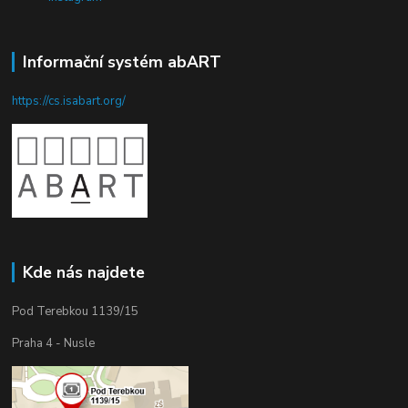
Informační systém abART
https://cs.isabart.org/
Kde nás najdete
Pod Terebkou 1139/15
Praha 4 - Nusle