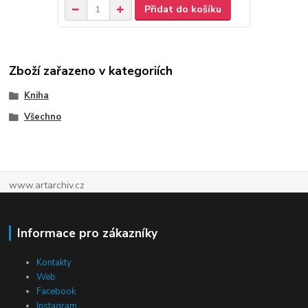
Přidat do košíku
Zboží zařazeno v kategoriích
Kniha
Všechno
www.artarchiv.cz
Informace pro zákazníky
Kontakty
Web
Facebook
Instagram