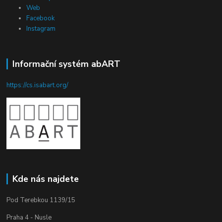
Web
Facebook
Instagram
Informační systém abART
https://cs.isabart.org/
Kde nás najdete
Pod Terebkou 1139/15
Praha 4 - Nusle