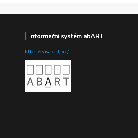
Informační systém abART
https://cs.isabart.org/