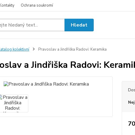
Kontakty
Ochrana soukromí
Hledat
atalog kolektivní
Pravoslav a Jindřiška Radovi: Keramika
oslav a Jindřiška Radovi: Kerami
Dos
Nej
70