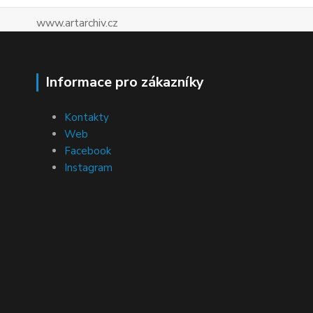
www.artarchiv.cz
Informace pro zákazníky
Kontakty
Web
Facebook
Instagram