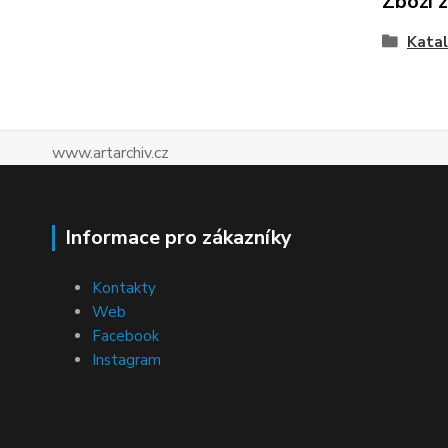
Zboží 
Katal
www.artarchiv.cz
Informace pro zákazníky
Kontakty
Web
Facebook
Instagram