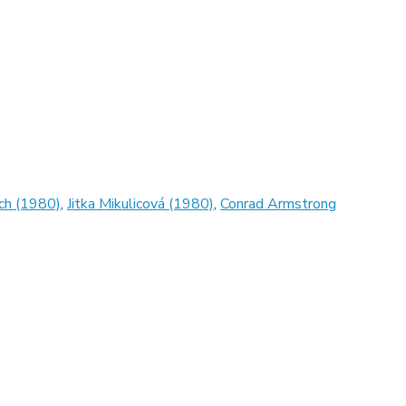
ch (1980)
,
Jitka Mikulicová (1980)
,
Conrad Armstrong