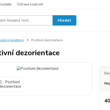
Kontakty
Ochrana soukromí
Hledat
atalog kolektivní
Pozitivní dezorientace
tivní dezorientace
Dos
Nej
40