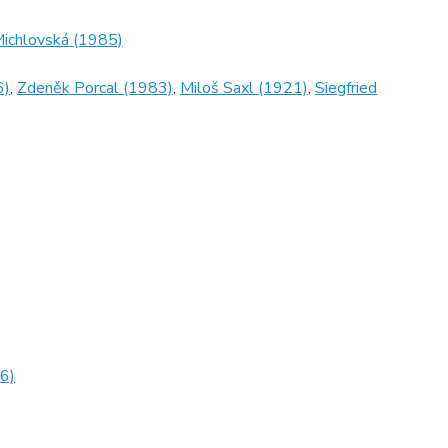
ichlovská (1985)
6)
,
Zdeněk Porcal (1983)
,
Miloš Saxl (1921)
,
Siegfried
6)