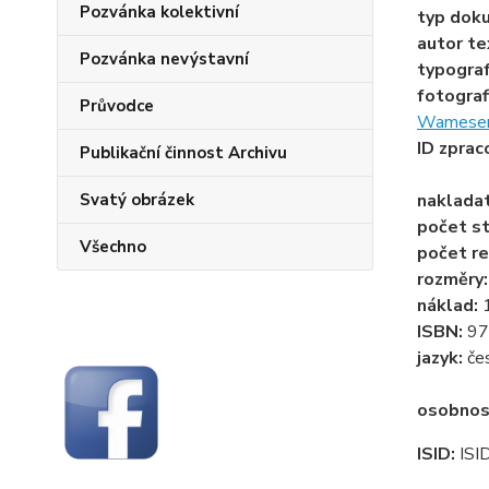
Pozvánka kolektivní
typ dok
autor te
Pozvánka nevýstavní
typogra
fotograf
Průvodce
Wameser
ID zprac
Publikační činnost Archivu
Svatý obrázek
naklada
počet st
Všechno
počet re
rozměry
náklad:
ISBN:
97
jazyk:
če
osobnos
ISID:
ISI