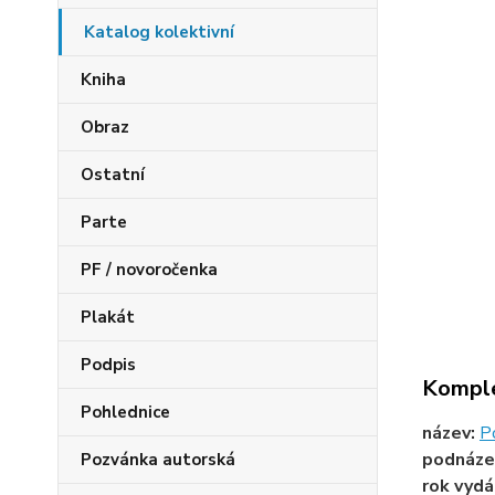
Katalog kolektivní
Kniha
Obraz
Ostatní
Parte
PF / novoročenka
Plakát
Podpis
Komple
Pohlednice
název:
P
podnáze
Pozvánka autorská
rok vydá