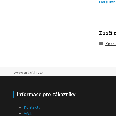
Další in
Zboží 
Katal
www.artarchiv.cz
Informace pro zákazníky
Kontakty
Web