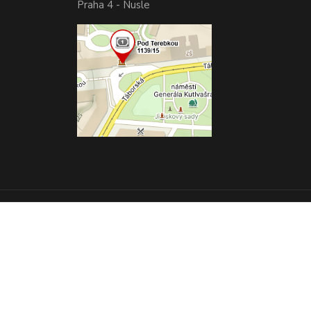
Praha 4 - Nusle
Vytvořeno na
Eshop-rychle.cz