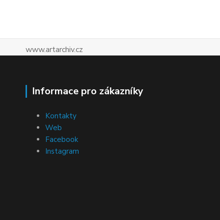
www.artarchiv.cz
Informace pro zákazníky
Kontakty
Web
Facebook
Instagram