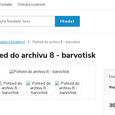
Kontakty
Ochrana soukromí
Hledat
atalog kolektivní
Pohled do archivu 8 - barvotisk
ed do archivu 8 - barvotisk
Dos
Nej
30