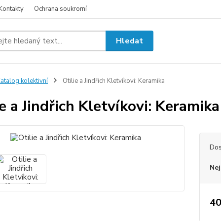
Kontakty
Ochrana soukromí
Hledat
atalog kolektivní
Otilie a Jindřich Kletvíkovi: Keramika
ie a Jindřich Kletvíkovi: Keramika
Dos
Nej
40