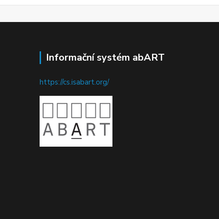
Informační systém abART
https://cs.isabart.org/