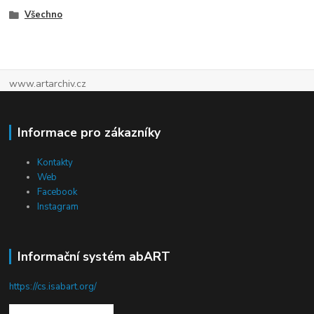
Všechno
www.artarchiv.cz
Informace pro zákazníky
Kontakty
Web
Facebook
Instagram
Informační systém abART
https://cs.isabart.org/