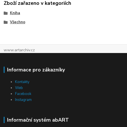
Zboží zařazeno v kategoriích
Kniha
Všechno
www.artarchiv.cz
Informace pro zákazníky
Kontakty
Web
Facebook
Instagram
Informační systém abART