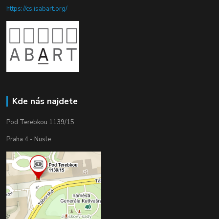
https://cs.isabart.org/
Kde nás najdete
Pod Terebkou 1139/15
Praha 4 - Nusle