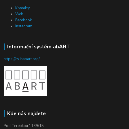
Kontakty
Web
Facebook
Instagram
Informační systém abART
https://cs.isabart.org/
Kde nás najdete
Pod Terebkou 1139/15