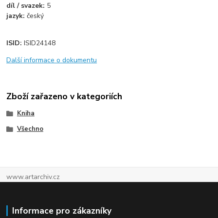
díl / svazek:
5
jazyk:
český
ISID:
ISID24148
Další informace o dokumentu
Zboží zařazeno v kategoriích
Kniha
Všechno
www.artarchiv.cz
Informace pro zákazníky